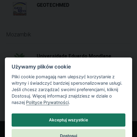
GEOTECHMED
Mozambik
Universidade Eduardo Mondlane
Strona internetowa:
www.uem.mz
Używamy plików cookie
Pliki cookie pomagają nam ulepszyć korzystanie z
witryny i świadczyć bardziej spersonalizowane usługi.
Namibia
Jeśli chcesz zarządzać swoimi preferencjami, kliknij
Dostosuj. Więcej informacji znajdziesz w dziale o
naszej
Polityce Prywatności
.
University of Namibia
Akceptuj wszystkie
Dostosuj