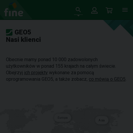
GEO5
Nasi klienci
Obecnie mamy ponad 10 000 zadowolonych
użytkowników w ponad 155 krajach na całym świecie.
Obejrzyj
ich projekty
wykonane za pomocą
oprogramowania GEO5, a także zobacz,
co mówią o GEO5
.
Europa
Asia