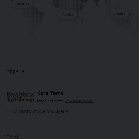
Ameryka
Oceania
Afryka
Algieria
Kera Terra
Strona internetowa:
www.keraterra.com
University of Guelma Algéria
Egipt