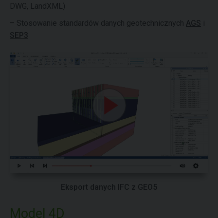
DWG, LandXML)
– Stosowanie standardów danych geotechnicznych
AGS
i
SEP3
Eksport danych IFC z GEO5
Model 4D