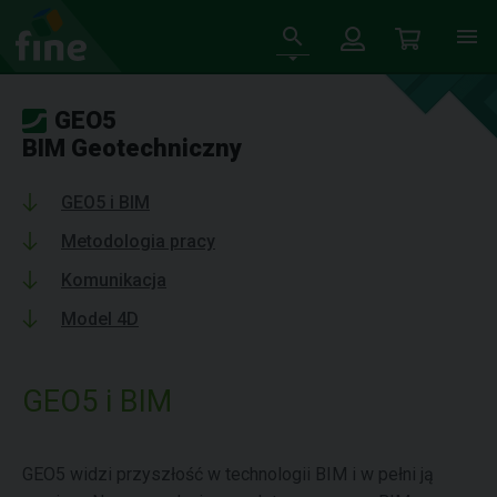
GEO5
BIM Geotechniczny
GEO5 i BIM
Metodologia pracy
Komunikacja
Model 4D
GEO5 i BIM
GEO5 widzi przyszłość w technologii BIM i w pełni ją