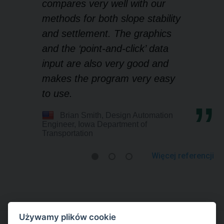
compares very well with our
methods for both slope stability
and settlement. The graphics
and the ‘point-and-click’ data
input are also very good and
makes the program very easy
to use.
Brian Smith, Design Automation
Engineer, Iowa Department of
Transportation
Więcej referencji
Używamy plików cookie