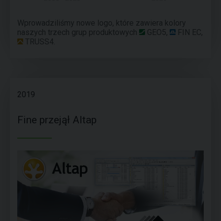
Wprowadziliśmy nowe logo, które zawiera kolory
naszych trzech grup produktowych
GEO5
,
FIN EC
,
TRUSS4
.
2019
Fine przejął Altap