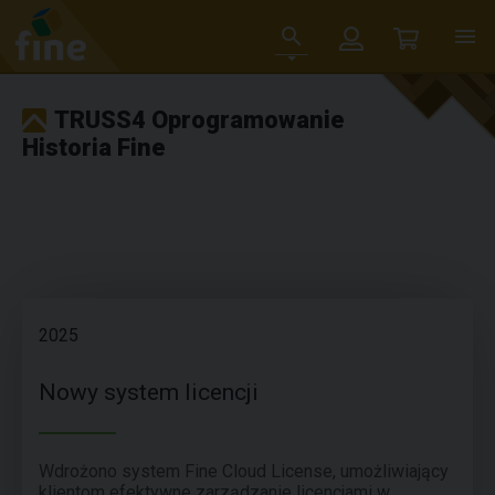
TRUSS4 Oprogramowanie
Historia Fine
2025
Nowy system licencji
Wdrożono system Fine Cloud License, umożliwiający
klientom efektywne zarządzanie licencjami w