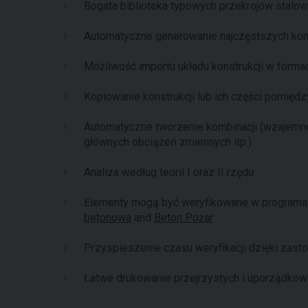
Bogata biblioteka typowych przekrojów stalo
Automatyczne generowanie najczęstszych konst
Możliwość importu układu konstrukcji w formac
Kopiowanie konstrukcji lub ich części pomiędz
Automatyczne tworzenie kombinacji (wzajemn
głównych obciążeń zmiennych itp.)
Analiza według teorii I oraz II rzędu
Elementy mogą być weryfikowane w programa
betonowa
and
Beton Pożar
Przyspieszenie czasu weryfikacji dzięki zas
Łatwe drukowanie przejrzystych i uporządko