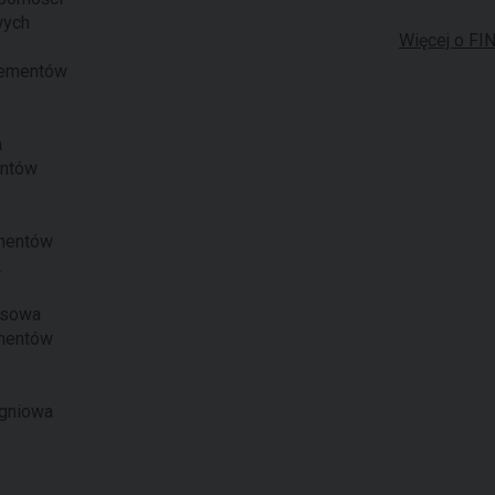
wych
Więcej o FI
lementów
a
entów
mentów
2
ksowa
ementów
gniowa