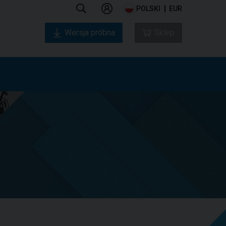
POLSKI
EUR
Wersja próbna
Sklep
e
O Firmie