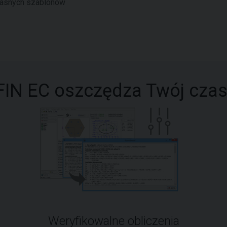
łasnych szablonów
FIN EC oszczędza Twój czas
Weryfikowalne obliczenia