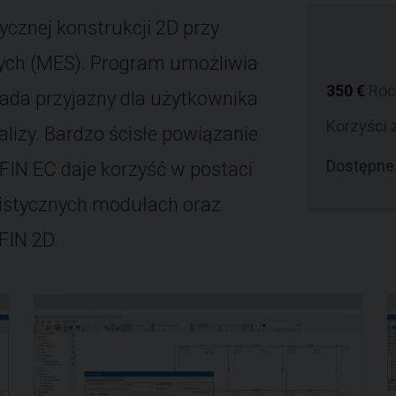
ycznej konstrukcji 2D przy
ych (MES). Program umożliwia
350 €
Roc
siada przyjazny dla użytkownika
Korzyści 
alizy. Bardzo ścisłe powiązanie
Dostępne 
FIN EC daje korzyść w postaci
alistycznych modułach oraz
FIN 2D.