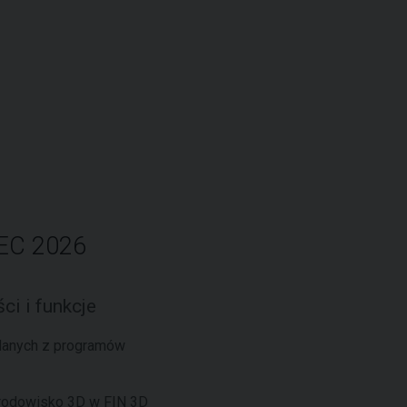
 EC 2026
ci i funkcje
danych z programów
rodowisko 3D w FIN 3D