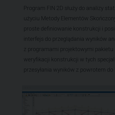
Program FIN 2D służy do analizy stat
użyciu Metody Elementów Skończon
proste definiowanie konstrukcji i po
interfejs do przeglądania wyników an
z programami projektowymi pakietu 
weryfikacji konstrukcji w tych specj
przesyłania wyników z powrotem do 