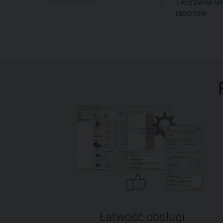
Tworzenie w
raportów
Łatwość obsługi