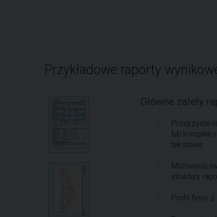
Przykładowe raporty wynikow
Główne zalety r
Przejrzyste 
lub komplek
tekstowe
Możliwość tw
struktury rapo
Profil firmy 