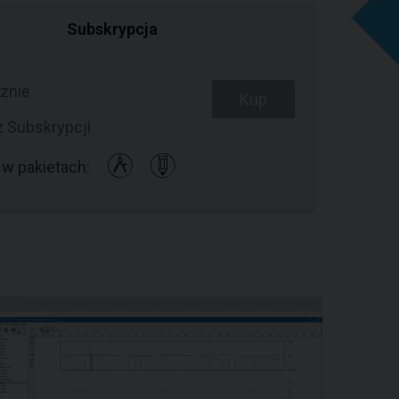
Subskrypcja
znie
Kup
z Subskrypcji
w pakietach: