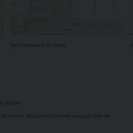
Deformations of RC frame
V
 i Bułgarii
na podłożu sprężystym, elementy pracujące tylko na