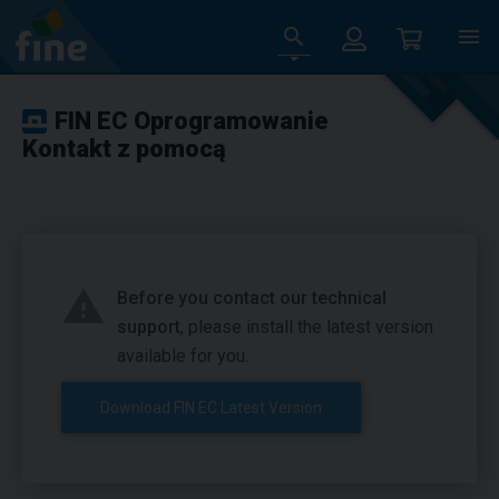
FIN EC Oprogramowanie
Kontakt z pomocą
Before you contact our technical
support
, please install the latest version
available for you.
Download FIN EC Latest Version