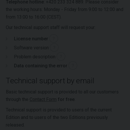
Telephone hotline
: +420 233 324 889. Please consider
the working hours:
Monday - Friday from 9:00 to 12:00 and
from 13:00 to 16:00 (CEST).
Our technical support staff will request your:
License number
?
Software version
?
Problem description
?
Data containing the error
?
Technical support by email
Basic technical support is provided to all our customers
through the
Contact Form
for free
.
Technical support is provided to users of the current
Edition and to users of the two Editions previously
released.