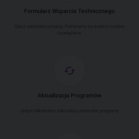
Formularz Wsparcia Technicznego
Opisz zaistniałą sytuację. Postaramy się znaleźć szybkie
rozwiązanie.
Aktualizacja Programów
Jedym kliknięciem zaktualizuj wszystkie programy.