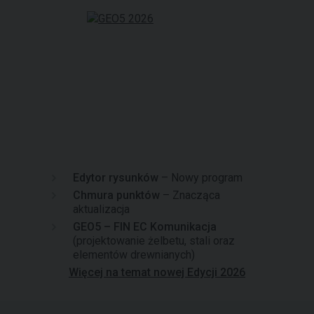
Edytor rysunków
– Nowy program
Chmura punktów
– Znacząca
aktualizacja
GEO5 – FIN EC Komunikacja
(projektowanie żelbetu, stali oraz
elementów drewnianych)
Więcej na temat nowej Edycji 2026