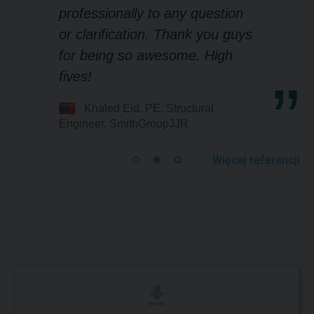
professionally to any question
or clarification. Thank you guys
for being so awesome. High
fives!
Khaled Eid, PE, Structural
Engineer, SmithGroupJJR
Więcej referencji