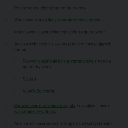
Proste wprowadzanie geometrii warstw
Wbudowana
baza danych parametrów gruntów
Modelowanie uwarstwionego podłoża gruntowego
Analiza wyboczenia z wykorzystaniem następujących
metod:
Równanie zginania belki pryzmatycznej
(metoda
geometryczna)
Salas’a
Veas’a-Souche’go
Sprawdzenie przekroju mikropala
z uwzględnieniem
wymaganej żywotności
Analiza nośności buławy mikropala z wykorzystaniem