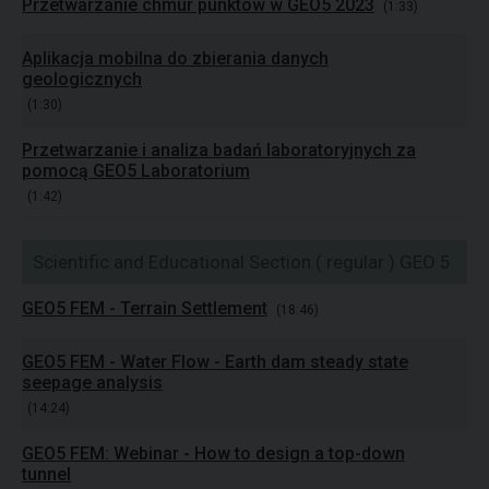
Przetwarzanie chmur punktów w GEO5 2023
(1:33)
Aplikacja mobilna do zbierania danych
geologicznych
(1:30)
Przetwarzanie i analiza badań laboratoryjnych za
pomocą GEO5 Laboratorium
(1:42)
Scientific and Educational Section ( regular ) GEO 5
GEO5 FEM - Terrain Settlement
(18:46)
GEO5 FEM - Water Flow - Earth dam steady state
seepage analysis
(14:24)
GEO5 FEM: Webinar - How to design a top-down
tunnel