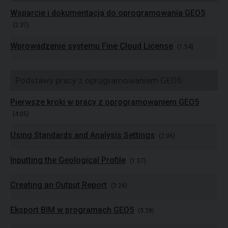
Wsparcie i dokumentacja do oprogramowania GEO5
(2:37)
Wprowadzenie systemu Fine Cloud License
(1:54)
Podstawy pracy z oprogramowaniem GEO5
Pierwsze kroki w pracy z oprogramowaniem GEO5
(4:05)
Using Standards and Analysis Settings
(2:06)
Inputting the Geological Profile
(1:57)
Creating an Output Report
(3:26)
Eksport BIM w programach GEO5
(3:28)