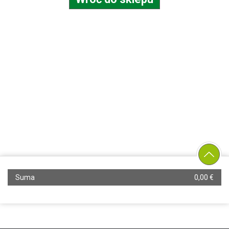
Suma
0,00 €