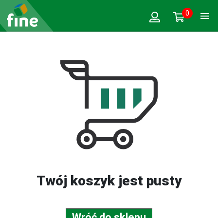
0
Twój koszyk jest pusty
Wróć do sklepu