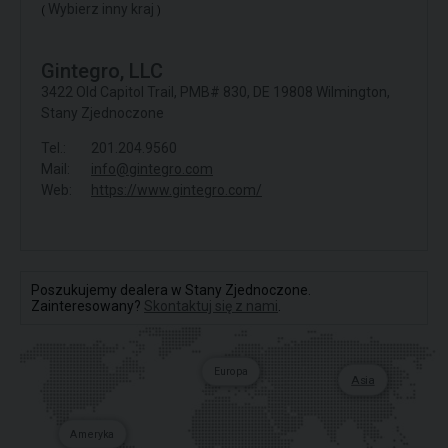
Wybierz inny kraj
(
)
Gintegro, LLC
3422 Old Capitol Trail, PMB# 830, DE 19808 Wilmington,
Stany Zjednoczone
Tel.:
201.204.9560
Mail:
info@gintegro.com
Web:
https://www.gintegro.com/
Poszukujemy dealera w Stany Zjednoczone.
Zainteresowany?
Skontaktuj się z nami
.
Europa
Asia
Ameryka