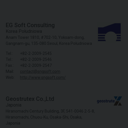
EG Soft Consulting
Korea Południowa
Anam Tower 1810, #702-10, Yoksam-dong,
Gangnam-gu, 135-080 Seoul, Korea Południowa
Tel.:
+82-2-2009-2545
Tel.:
+82-2-2009-2546
Fax.:
+82-2-2009-2547
Mail:
contact@sngsoft.com
Web:
http://www.sngsoft.com/
Geostrutex Co.,Ltd
Japonia
Hiranomachi Century Building, 3F, 541-0046 2-5-8,
Hiranomachi, Chuou-Ku, Osaka-Shi, Osaka,
Japonia