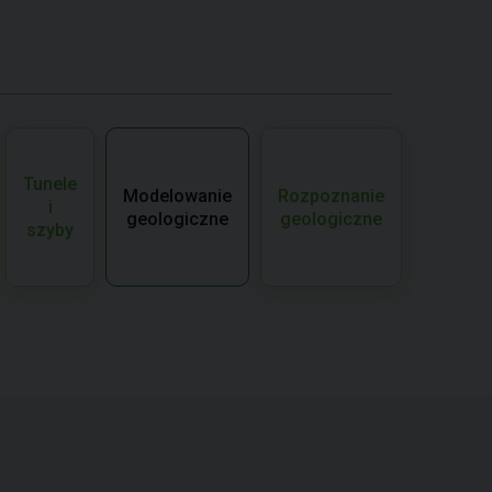
Tunele
Modelowanie
Rozpoznanie
i
geologiczne
geologiczne
szyby
!