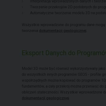
Interpretacja wprowadzonych danych i tworzeni
Tworzenie przekrojów 2D podobnych do pro
Automatyczne tworzenie modelu 3D na podst
Wszystkie wprowadzone do programu dane mogą 
tworzenia
dokumentacji geologicznej
.
Eksport Danych do Program
Model 3D może być również wykorzystywany jako
do wszystkich innych programów GEO5 - profile g
współrzędnych można kopiować do programów 1D, n
fundamentów, a cały przekrój można przenieść do 
obliczeń stateczności. Wszystkie wprowadzone 
dokumentacji geologicznej
.