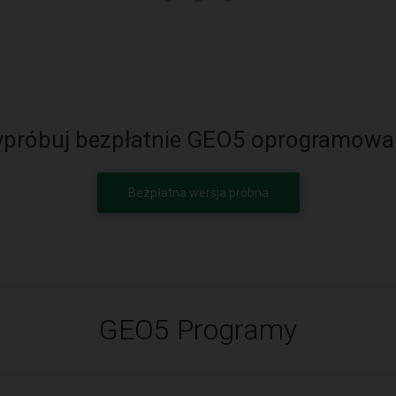
próbuj bezpłatnie GEO5 oprogramowa
Bezpłatna wersja próbna
GEO5 Programy