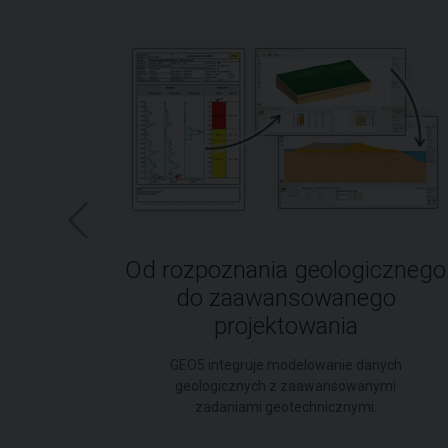
Od rozpoznania geologicznego
do zaawansowanego
ne
projektowania
cy.
GEO5 integruje modelowanie danych
geologicznych z zaawansowanymi
zadaniami geotechnicznymi.