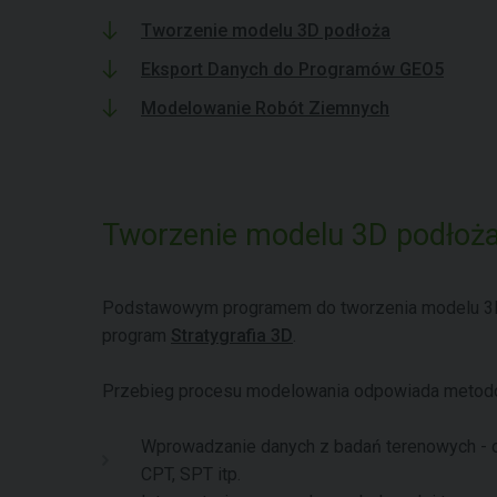
Tworzenie modelu 3D podłoża
Eksport Danych do Programów GEO5
Modelowanie Robót Ziemnych
Tworzenie modelu 3D podłoż
Podstawowym programem do tworzenia modelu 3D
program
Stratygrafia 3D
.
Przebieg procesu modelowania odpowiada metodol
Wprowadzanie danych z badań terenowych - o
CPT, SPT itp.