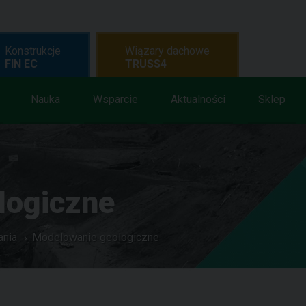
Konstrukcje
Wiązary dachowe
FIN EC
TRUSS4
Nauka
Wsparcie
Aktualności
Sklep
logiczne
ania
Modelowanie geologiczne