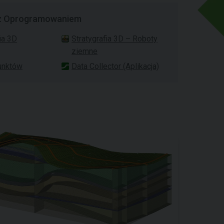
z Oprogramowaniem
ia 3D
Stratygrafia 3D – Roboty
ziemne
unktów
Data Collector (Aplikacja)