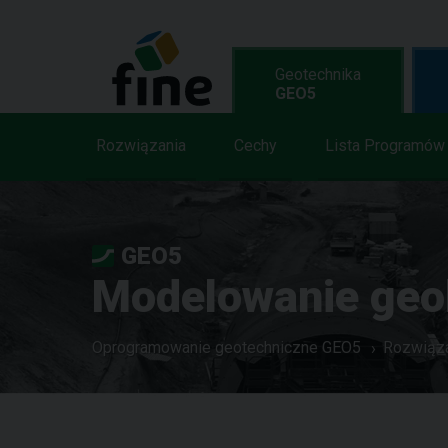
Geotechnika
GEO5
Rozwiązania
Cechy
Lista Programów
GEO5
Modelowanie geo
Oprogramowanie geotechniczne GEO5
Rozwiąz