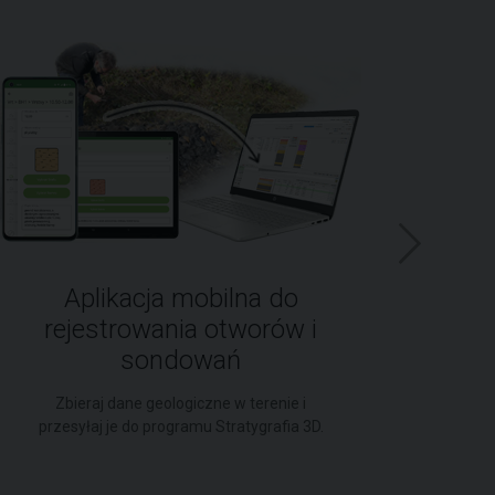
Aplikacja mobilna do
rejestrowania otworów i
GE
sondowań
form
Zbieraj dane geologiczne w terenie i
przesyłaj je do programu Stratygrafia 3D.