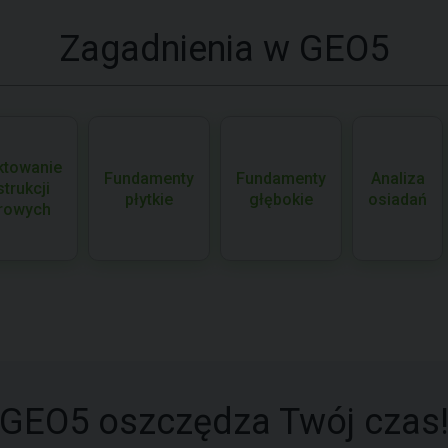
Zagadnienia w GEO5
ktowanie
Fundamenty
Fundamenty
Analiza
trukcji
płytkie
głębokie
osiadań
rowych
GEO5 oszczędza Twój czas