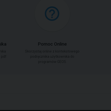
ika
Pomoc Online
nika
Skorzystaj online z kontekstowego
pdf.
podręcznika użytkownika do
programów GEO5.