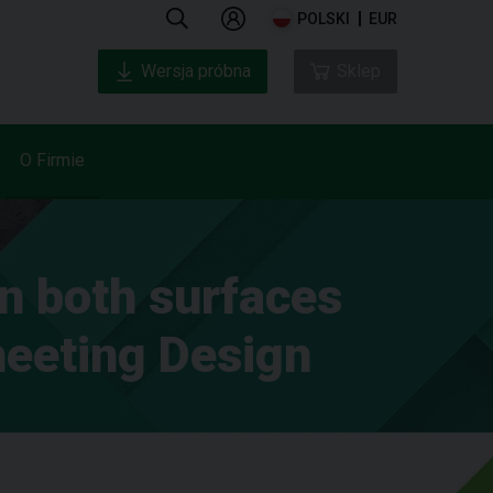
POLSKI
EUR
Wersja próbna
Sklep
O Firmie
n both surfaces
heeting Design