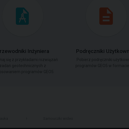
rzewodniki Inżyniera
Podręczniki Użytkown
aj się z przykładami rozwiązań
Pobierz podręczniki użytkow
zadań geotechnicznych z
programów GEO5 w formacie 
osowaniem programów GEO5.
auka
Samouczki wideo