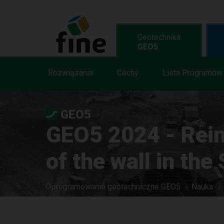
Geotechnika
GEO5
Rozwiązania
Cechy
Lista Programów
GEO5
GEO5 2024 - Rein
of the wall in th
Oprogramowanie geotechniczne GEO5
Nauka