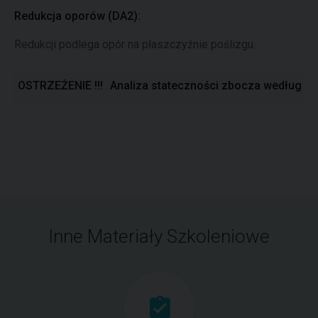
Redukcja oporów (DA2):
Redukcji podlega opór na płaszczyźnie poślizgu.
OSTRZEŻENIE !!!
Analiza stateczności zbocza według DA
Inne Materiały Szkoleniowe