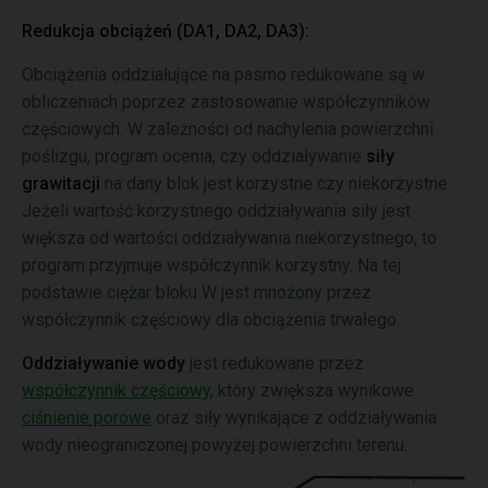
Redukcja obciążeń (DA1, DA2, DA3):
Obciążenia oddziałujące na pasmo redukowane są w
obliczeniach poprzez zastosowanie współczynników
częściowych. W zależności od nachylenia powierzchni
poślizgu, program ocenia, czy oddziaływanie
siły
grawitacji
na dany blok jest korzystne czy niekorzystne.
Jeżeli wartość korzystnego oddziaływania siły jest
większa od wartości oddziaływania niekorzystnego, to
program przyjmuje współczynnik korzystny. Na tej
podstawie ciężar bloku W jest mnożony przez
współczynnik częściowy dla obciążenia trwałego.
Oddziaływanie wody
jest redukowane przez
współczynnik częściowy
, który zwiększa wynikowe
ciśnienie porowe
oraz siły wynikające z oddziaływania
wody nieograniczonej powyżej powierzchni terenu.