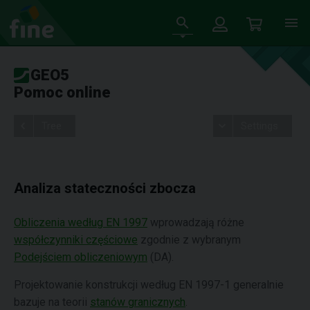
GEO5
Pomoc online
Tree
Settings
Analiza stateczności zbocza
Obliczenia według EN 1997
wprowadzają różne
współczynniki częściowe
zgodnie z wybranym
Podejściem obliczeniowym
(DA).
Projektowanie konstrukcji według EN 1997-1 generalnie
bazuje na teorii
stanów granicznych
.