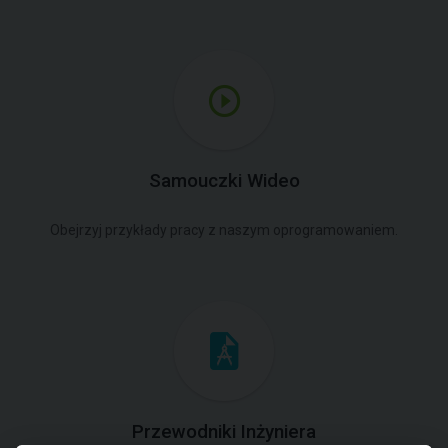
Samouczki Wideo
Obejrzyj przykłady pracy z naszym oprogramowaniem.
Przewodniki Inżyniera