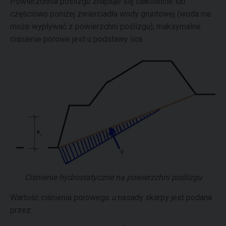
Powierzchnia poślizgu znajduje się całkowicie lub
częściowo poniżej zwierciadła wody gruntowej (woda nie
może wypływać z powierzchni poślizgu), maksymalne
ciśnienie porowe jest u podstawy lica.
Ciśnienie hydrostatyczne na powierzchni poślizgu
Wartość ciśnienia porowego
u
nasady skarpy jest podana
przez: