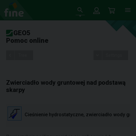
GEO5
Pomoc online
Tree
Settings
Zwierciadło wody gruntowej nad podstawą
skarpy
Cieśnienie hydrostatyczne, zwierciadło wody gru