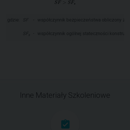
gdzie:
SF
-
współczynnik bezpieczeństwa obliczony ze 
SF
-
współczynnik ogólnej stateczności konstrukcj
s
Inne Materiały Szkoleniowe