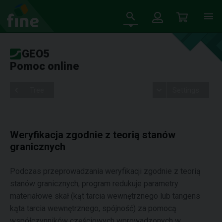
GEO5
Pomoc online
Tree
Settings
Weryfikacja zgodnie z teorią stanów
granicznych
Podczas przeprowadzania weryfikacji zgodnie z teorią
stanów granicznych, program redukuje parametry
materiałowe skał (kąt tarcia wewnętrznego lub tangens
kąta tarcia wewnętrznego, spójność) za pomocą
współczynników częściowych wprowadzonych w