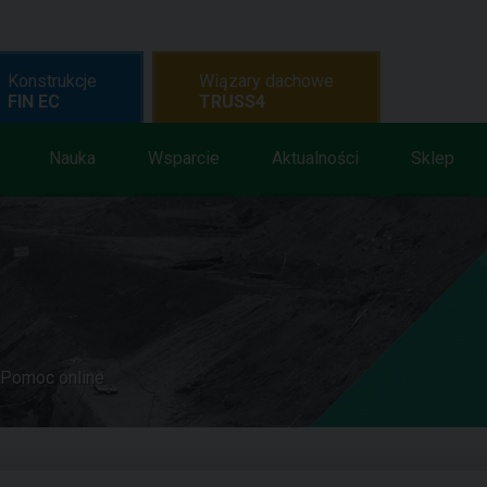
Konstrukcje
Wiązary dachowe
FIN EC
TRUSS4
Nauka
Wsparcie
Aktualności
Sklep
Pomoc online