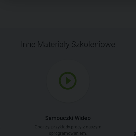
Inne Materiały Szkoleniowe
Samouczki Wideo
a
Obejrzyj przykłady pracy z naszym
oprogramowaniem.
g