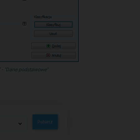
" - "Dane podstawowe"
Pobierz