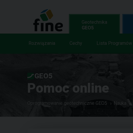
Geotechnika
GEO5
Rozwiązania
Cechy
Lista Programów
GEO5
Pomoc online
Oprogramowanie geotechniczne GEO5
Nauka