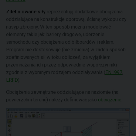
Zdefiniowane siły
reprezentują dodatkowe obciążenia
oddziałujące na konstrukcje oporową, ścianę wykopu czy
nasyp zbrojony. W ten sposób można modelować
elementy takie jak: bariery drogowe, uderzenie
samochodu czy obciążenia od bilboardów i reklam.
Program nie dostosowuje (nie zmienia) w żaden sposób
zdefiniowanych sił w toku obliczeń, za wyjątkiem
przemnażania ich przez odpowiednie współczynniki
zgodnie z wybranym rodzajem oddziaływania (
EN1997
,
LRFD
).
Obciążenia zewnętrzne oddziałujące na naziomie (na
powierzchni terenu) należy definiować jako
obciążenie
.