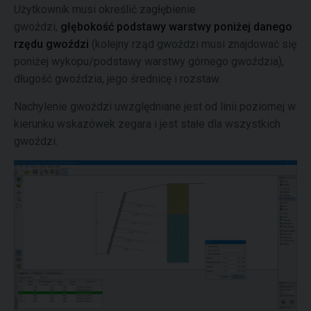
Użytkownik musi określić zagłębienie
gwoździ,
głębokość podstawy warstwy poniżej danego
rzędu gwoździ
(kolejny rząd gwoździ musi znajdować się
poniżej wykopu/podstawy warstwy górnego gwoździa),
długość gwoździa, jego średnicę i rozstaw.
Nachylenie gwoździ uwzględniane jest od linii poziomej w
kierunku wskazówek zegara i jest stałe dla wszystkich
gwoździ.