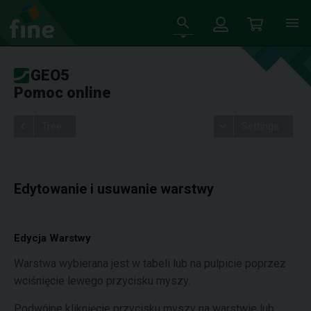
GEO5
Pomoc online
Tree
Settings
Edytowanie i usuwanie warstwy
Edycja Warstwy
Warstwa wybierana jest w tabeli lub na pulpicie poprzez
wciśnięcie lewego przycisku myszy.
Podwójne kliknięcie przycisku myszy na warstwie lub