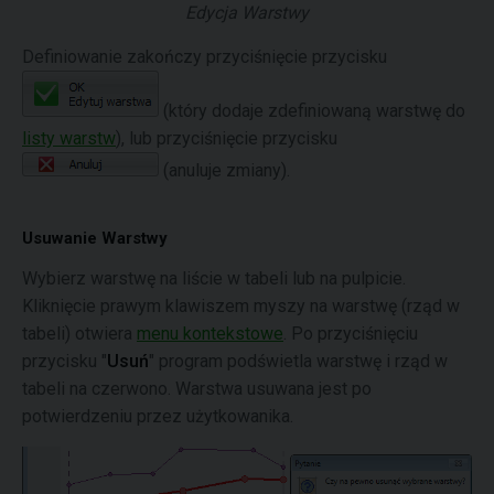
Edycja Warstwy
Definiowanie zakończy przyciśnięcie przycisku
(który dodaje zdefiniowaną warstwę do
listy warstw
), lub przyciśnięcie przycisku
(anuluje zmiany).
Usuwanie Warstwy
Wybierz warstwę na liście w tabeli lub na pulpicie.
Kliknięcie prawym klawiszem myszy na warstwę (rząd w
tabeli) otwiera
menu kontekstowe
. Po przyciśnięciu
przycisku "
Usuń
" program podświetla warstwę i rząd w
tabeli na czerwono. Warstwa usuwana jest po
potwierdzeniu przez użytkowanika.