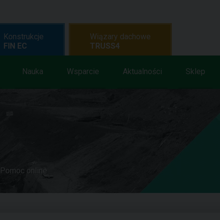
Konstrukcje
Wiązary dachowe
FIN EC
TRUSS4
Nauka
Wsparcie
Aktualności
Sklep
Pomoc online