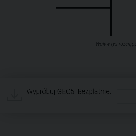
Wpływ rys rozciąg
Wypróbuj GEO5. Bezpłatnie.