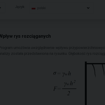
Język:
polski
Wpływ rys rozciąganych
Program umożliwia uwzględnienie wpływu przypowierzchniowych
analizy została przedstawiona na rysunku. Głębokość rys rozcią