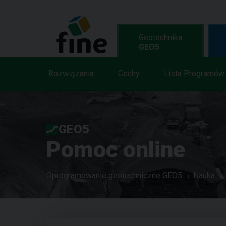
Geotechnika
GEO5
Rozwiązania
Cechy
Lista Programów
GEO5
Pomoc online
Oprogramowanie geotechniczne GEO5
Nauka