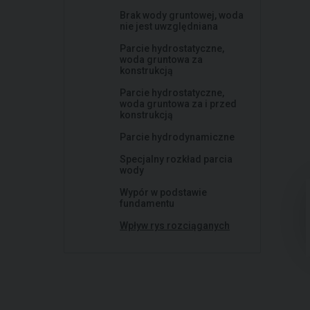
Brak wody gruntowej, woda
nie jest uwzględniana
Parcie hydrostatyczne,
woda gruntowa za
konstrukcją
Parcie hydrostatyczne,
woda gruntowa za i przed
konstrukcją
Parcie hydrodynamiczne
Specjalny rozkład parcia
wody
Wypór w podstawie
fundamentu
Wpływ rys rozciąganych