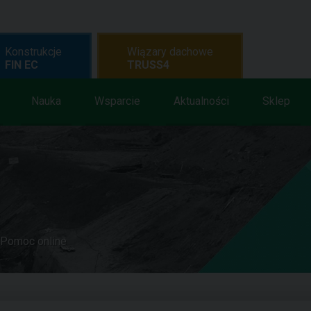
Konstrukcje
Wiązary dachowe
FIN EC
TRUSS4
Nauka
Wsparcie
Aktualności
Sklep
Pomoc online