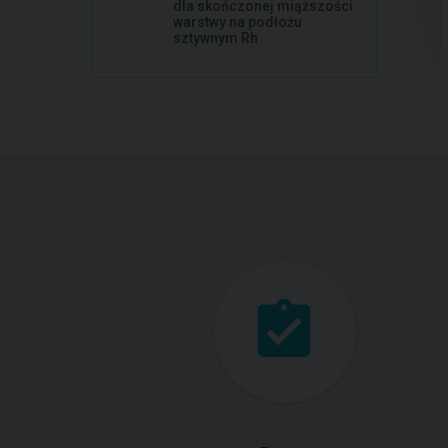
dla skończonej miąższości
warstwy na podłożu
sztywnym Rh