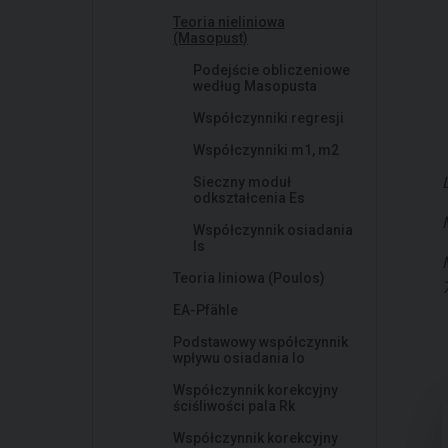
Teoria nieliniowa
(Masopust)
Podejście obliczeniowe
według Masopusta
Współczynniki regresji
Współczynniki m1, m2
Sieczny moduł
odkształcenia Es
Współczynnik osiadania
Is
Teoria liniowa (Poulos)
EA-Pfähle
Podstawowy współczynnik
wpływu osiadania Io
Współczynnik korekcyjny
ściśliwości pala Rk
Współczynnik korekcyjny