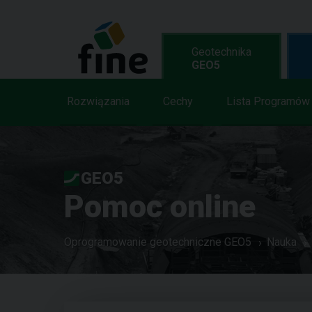
Geotechnika
GEO5
Rozwiązania
Cechy
Lista Programów
GEO5
Pomoc online
Oprogramowanie geotechniczne GEO5
Nauka