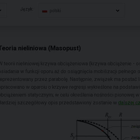
Język:
polski
Teoria nieliniowa (Masopust)
W teorii nieliniowej krzywa obciążeniowa (krzywa obciążenie - o
osiadania w funkcji oporu aż do osiągnięcia mobilizacji pełnego
reprezentowany przez parabolę. Następnie, związek ma postać li
opracowano w oparciu o krzywe regresji wykreślone na podstawi
obciążeniem statycznym; w celu określenia nośności pionowej w 
Bardziej szczegółowy opis przedstawiony zostanie w
dalszej c