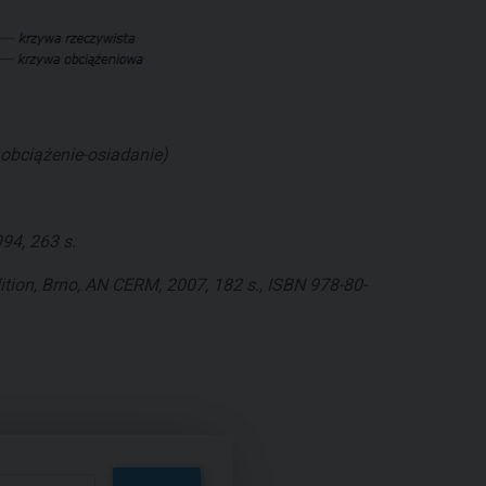
obciążenie-osiadanie)
94, 263 s.
ition, Brno, AN CERM, 2007, 182 s., ISBN 978-80-