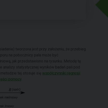
siadanie) tworzona jest przy założeniu, że przebieg
 oporu na pobocznicy pala może być
niową, jak przedstawiono na rysunku. Metodę tę
e analizy statystycznej wyników badań pali pod
metodzie tej stosuje się
współczynniki regresji
.
zęści pomocy
.