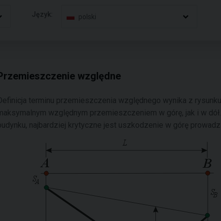
Język:
polski
Przemieszczenie względne
Definicja terminu przemieszczenia względnego wynika z rysunk
maksymalnym względnym przemieszczeniem w górę, jak i w dół.
budynku, najbardziej krytyczne jest uszkodzenie w górę prowadz