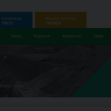
Konstrukcje
Wiązary dachowe
FIN EC
TRUSS4
Nauka
Wsparcie
Aktualności
Sklep
Pomoc online