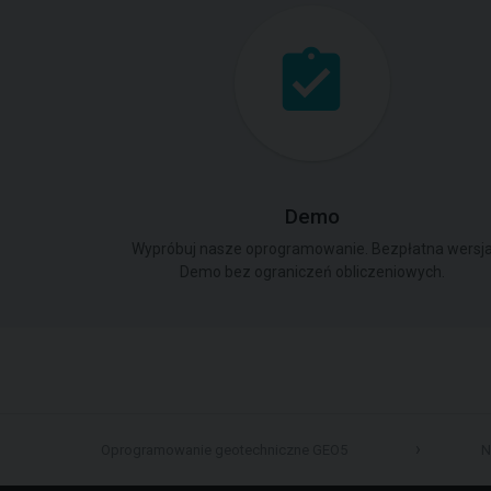
Demo
Wypróbuj nasze oprogramowanie. Bezpłatna wersj
Demo bez ograniczeń obliczeniowych.
Oprogramowanie geotechniczne GEO5
N