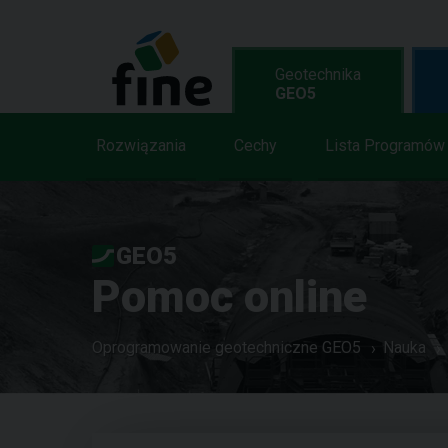
Geotechnika
GEO5
Rozwiązania
Cechy
Lista Programów
GEO5
Pomoc online
Oprogramowanie geotechniczne GEO5
Nauka