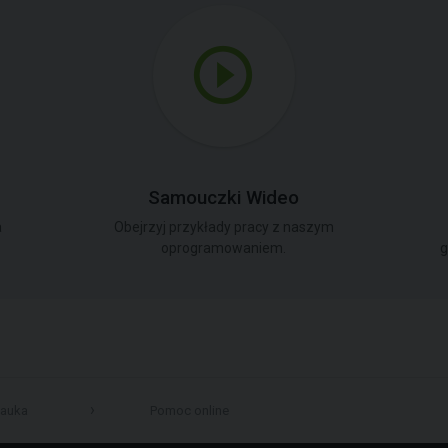
Samouczki Wideo
a
Obejrzyj przykłady pracy z naszym
oprogramowaniem.
g
auka
Pomoc online