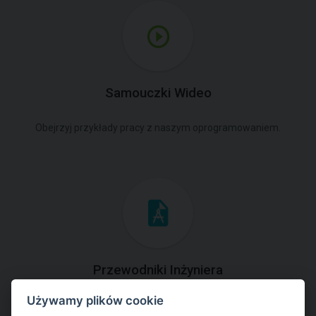
Samouczki Wideo
Obejrzyj przykłady pracy z naszym oprogramowaniem.
Przewodniki Inżyniera
Używamy plików cookie
Zapoznaj się z przykładami rozwiązań zadań