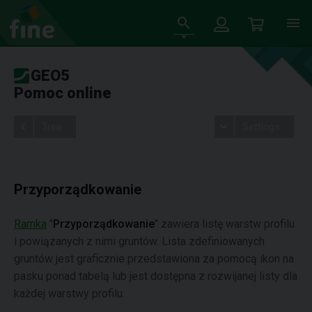
GEO5
Pomoc online
Tree
Settings
Przyporządkowanie
Ramka
"
Przyporządkowanie
" zawiera listę warstw profilu
i powiązanych z nimi gruntów. Lista zdefiniowanych
gruntów jest graficznie przedstawiona za pomocą ikon na
pasku ponad tabelą lub jest dostępna z rozwijanej listy dla
każdej warstwy profilu.