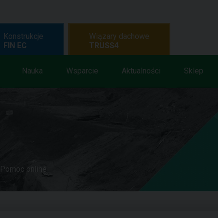
Konstrukcje
Wiązary dachowe
FIN EC
TRUSS4
Nauka
Wsparcie
Aktualności
Sklep
Pomoc online