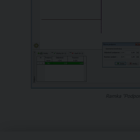
Ramka "Podpor