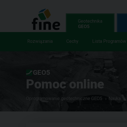
Geotechnika
GEO5
Rozwiązania
Cechy
Lista Programów
GEO5
Pomoc online
Oprogramowanie geotechniczne GEO5
Nauka