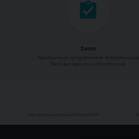
Demo
Wypróbuj nasze oprogramowanie. Bezpłatna wersj
Demo bez ograniczeń obliczeniowych.
Oprogramowanie geotechniczne GEO5
N