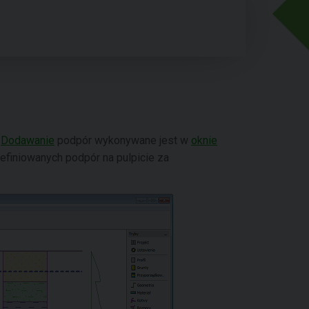
.
Dodawanie
podpór wykonywane jest w
oknie
definiowanych podpór na pulpicie za