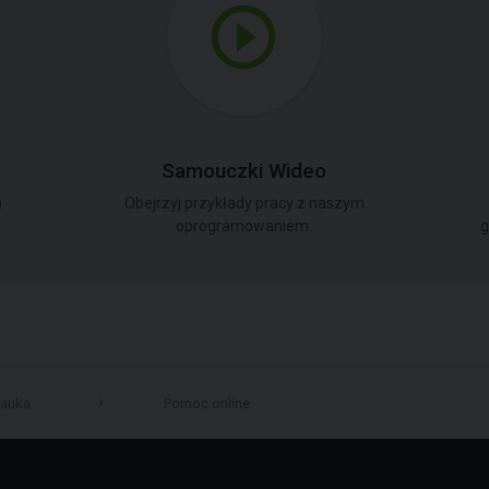
Samouczki Wideo
a
Obejrzyj przykłady pracy z naszym
oprogramowaniem.
g
auka
Pomoc online