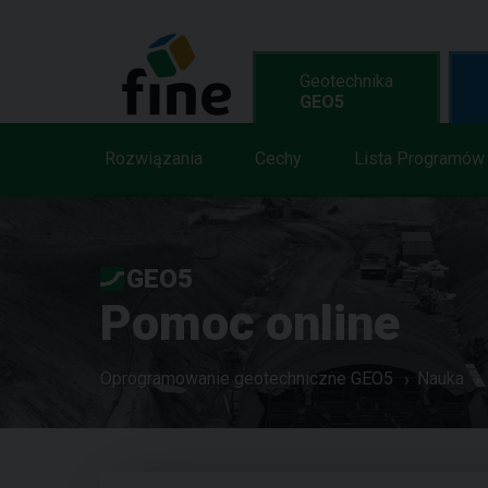
Geotechnika
GEO5
Rozwiązania
Cechy
Lista Programów
GEO5
Pomoc online
Oprogramowanie geotechniczne GEO5
Nauka