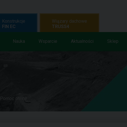
Konstrukcje
Wiązary dachowe
FIN EC
TRUSS4
Nauka
Wsparcie
Aktualności
Sklep
Pomoc online