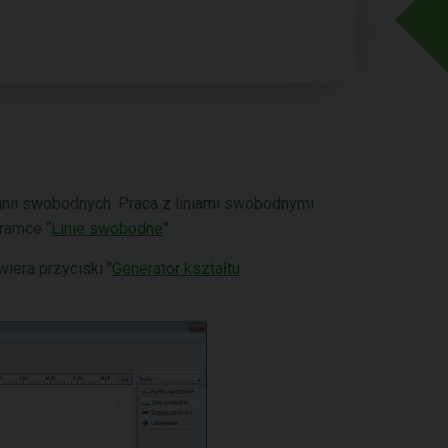
linii swobodnych. Praca z liniami swobodnymi
ramce “
Linie swobodne
”.
iera przyciski "
Generator kształtu