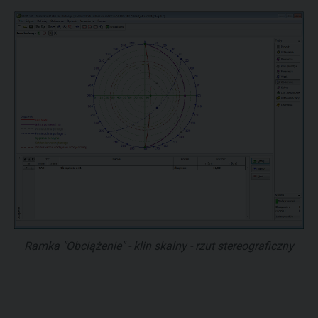
Ramka "Obciążenie" - klin skalny - rzut stereograficzny