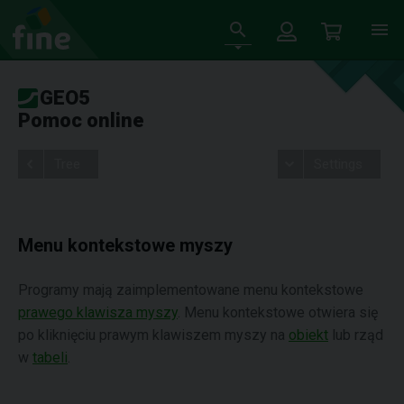
GEO5
Pomoc online
Tree
Settings
Menu kontekstowe myszy
Programy mają zaimplementowane menu kontekstowe
prawego klawisza myszy
. Menu kontekstowe otwiera się
po kliknięciu prawym klawiszem myszy na
obiekt
lub rząd
w
tabeli
.