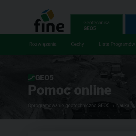
Geotechnika
GEO5
Rozwiązania
Cechy
Lista Programów
GEO5
Pomoc online
Oprogramowanie geotechniczne GEO5
Nauka