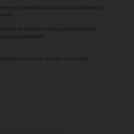
mierzona na głębokości od poziomu posadowienia
wienia
mierzona od głębokości
0,5.b
poniżej poziomu
ef
oziomu posadowienia
względniany jest tak samo jak w metodzie