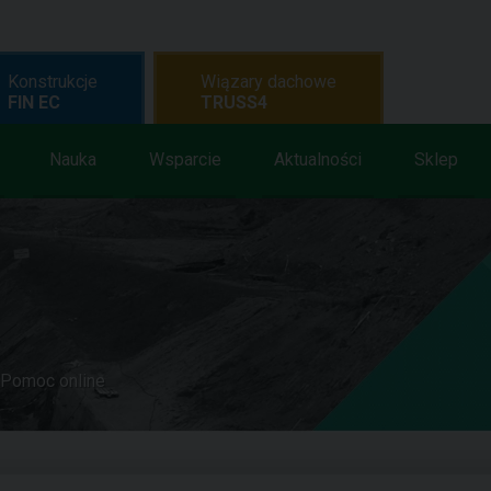
Konstrukcje
Wiązary dachowe
FIN EC
TRUSS4
Nauka
Wsparcie
Aktualności
Sklep
Pomoc online