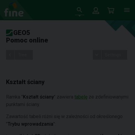
GEO5
Pomoc online
Tree
Settings
Kształt ściany
Ramka "
Kształt ściany
" zawiera
tabelę
ze zdefiniowanymi
punktami ściany.
Zawartość tabeli różni się w zależności od określonego
"
Trybu wprowadzania
":