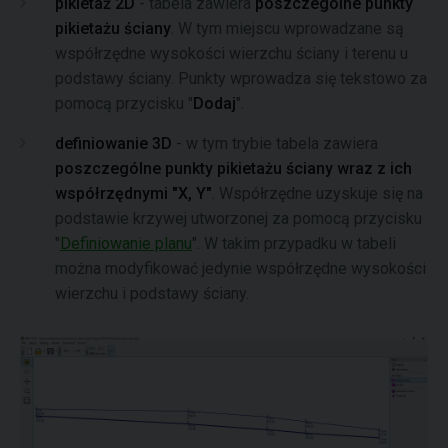
pikietaż 2D
- tabela zawiera
poszczególne punkty
pikietażu ściany
. W tym miejscu wprowadzane są
współrzędne wysokości wierzchu ściany i terenu u
podstawy ściany. Punkty wprowadza się tekstowo za
pomocą przycisku "
Dodaj
".
definiowanie 3D
- w tym trybie tabela zawiera
poszczególne punkty pikietażu ściany wraz z ich
współrzędnymi "X, Y"
. Współrzędne uzyskuje się na
podstawie krzywej utworzonej za pomocą przycisku
"
Definiowanie planu
". W takim przypadku w tabeli
można modyfikować jedynie współrzędne wysokości
wierzchu i podstawy ściany.