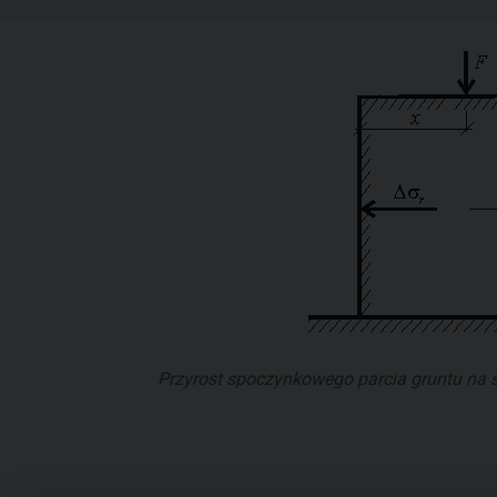
Przyrost spoczynkowego parcia gruntu na s