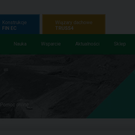
Konstrukcje
Wiązary dachowe
FIN EC
TRUSS4
Nauka
Wsparcie
Aktualności
Sklep
Pomoc online