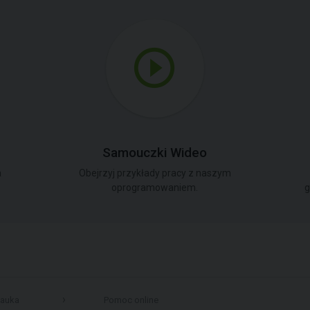
Samouczki Wideo
a
Obejrzyj przykłady pracy z naszym
oprogramowaniem.
g
auka
Pomoc online