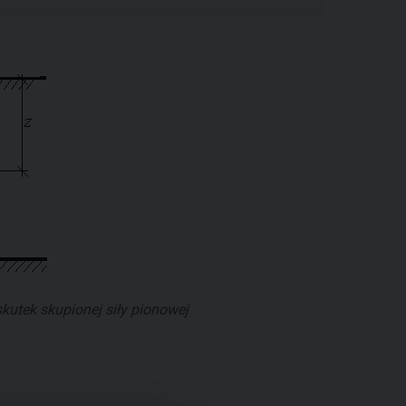
kutek skupionej siły pionowej