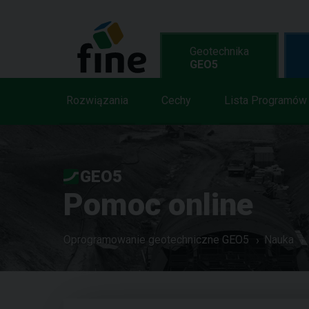
Geotechnika
GEO5
Rozwiązania
Cechy
Lista Programów
GEO5
Pomoc online
Oprogramowanie geotechniczne GEO5
Nauka