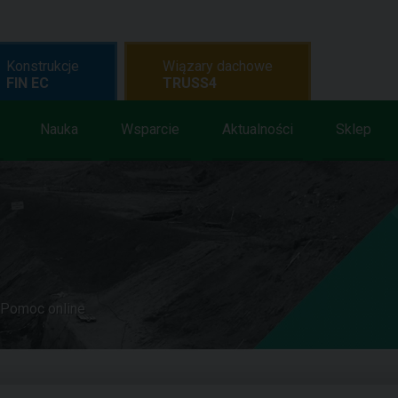
Konstrukcje
Wiązary dachowe
FIN EC
TRUSS4
Nauka
Wsparcie
Aktualności
Sklep
Pomoc online