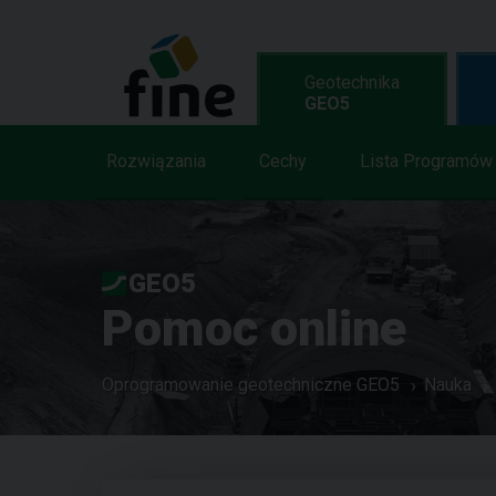
Geotechnika
GEO5
Rozwiązania
Cechy
Lista Programów
GEO5
Pomoc online
Oprogramowanie geotechniczne GEO5
Nauka