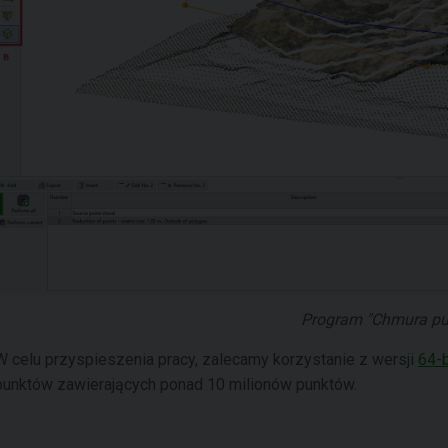
Program "Chmura pu
W celu przyspieszenia pracy, zalecamy korzystanie z wersji
64-b
punktów zawierających ponad 10 milionów punktów.