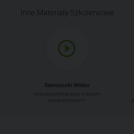
Inne Materiały Szkoleniowe
Samouczki Wideo
a
Obejrzyj przykłady pracy z naszym
oprogramowaniem.
g