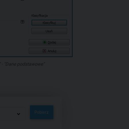
" - "Dane podstawowe"
Pobierz