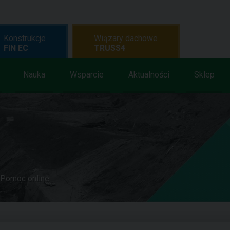
Konstrukcje
Wiązary dachowe
FIN EC
TRUSS4
Nauka
Wsparcie
Aktualności
Sklep
Pomoc online