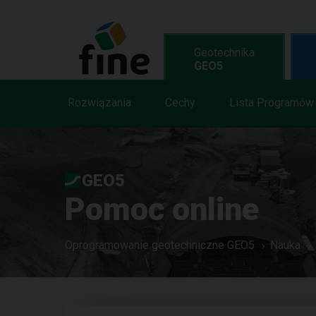
Geotechnika
GEO5
Rozwiązania
Cechy
Lista Programów
GEO5
Pomoc online
Oprogramowanie geotechniczne GEO5
Nauka