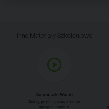
Inne Materiały Szkoleniowe
Samouczki Wideo
a
Obejrzyj przykłady pracy z naszym
oprogramowaniem.
g