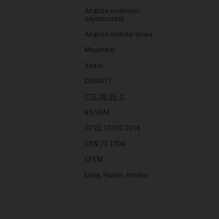
Analiza nośności
sejsmicznej
Analiza standardowa
Meyerhof
Vesic
DIN4017
CTE DB SE-C
B1/VM4
SP22.13330.2016
CSN 73 1004
CFEM
Lang, Huder, Amann