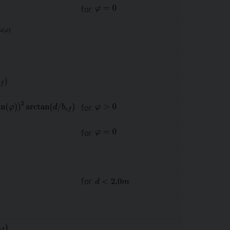
for:
for:
for:
for: