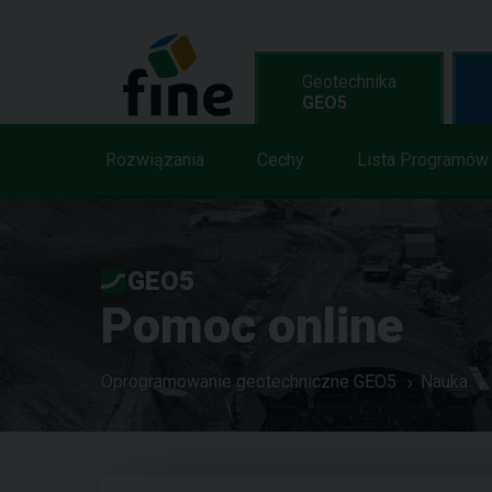
Geotechnika
GEO5
Rozwiązania
Cechy
Lista Programów
GEO5
Pomoc online
Oprogramowanie geotechniczne GEO5
Nauka