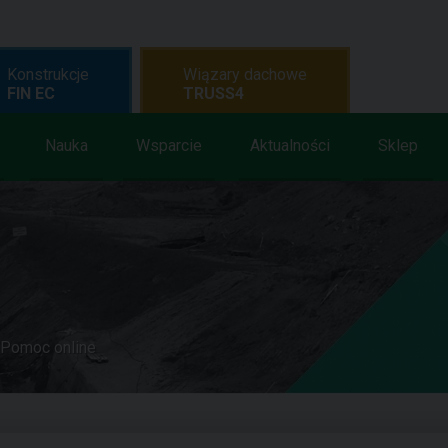
Konstrukcje
Wiązary dachowe
FIN EC
TRUSS4
Nauka
Wsparcie
Aktualności
Sklep
Pomoc online