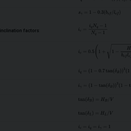
inclination factors
: