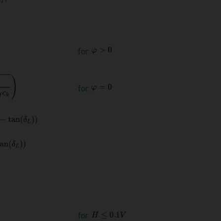
for:
for:
for: