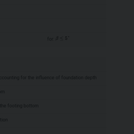
for:
ccounting for the influence of foundation depth
tom
 the footing bottom
tion