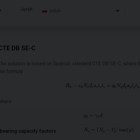
Język:
polski
CTE DB SE-C
The solution is based on Spanish standard CTE DB SE-C, where the
the formula:
where:
bearing capacity factors
: