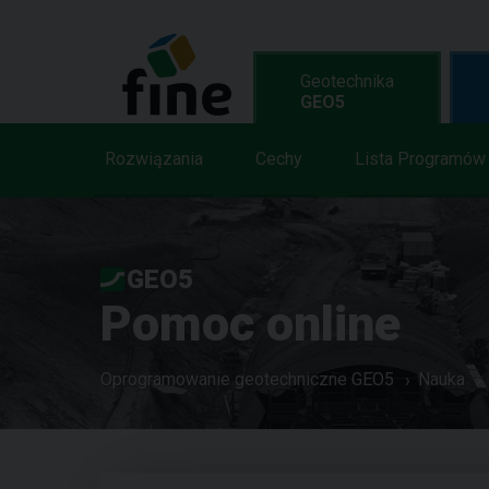
Geotechnika
GEO5
Rozwiązania
Cechy
Lista Programów
GEO5
Pomoc online
Oprogramowanie geotechniczne GEO5
Nauka