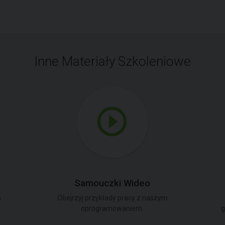
Inne Materiały Szkoleniowe
Samouczki Wideo
a
Obejrzyj przykłady pracy z naszym
oprogramowaniem.
g