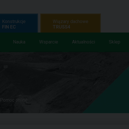
Konstrukcje
Wiązary dachowe
FIN EC
TRUSS4
Nauka
Wsparcie
Aktualności
Sklep
Pomoc online