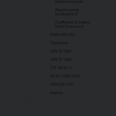
pobocznicy pala
Współczynnik
korekcyjny Cf
Coefficient of Lateral
Earth Pressure K
FHWA GEC 010
Tomlinson
CSN 73 1002
CSN 73 1004
CTE-DB SE-C
SP 24.13330.2021
SRPS EN 1997
Analiza