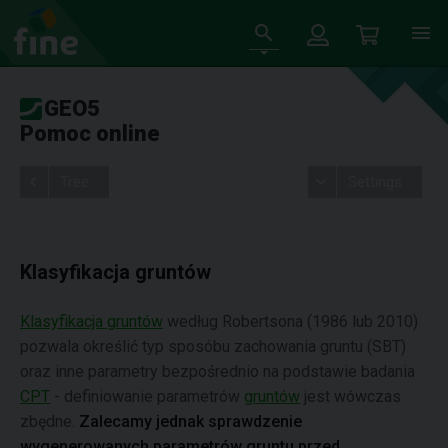
GEO5
Pomoc online
Tree
Settings
Klasyfikacja gruntów
Klasyfikacja gruntów
według Robertsona (1986 lub 2010)
pozwala określić typ sposóbu zachowania gruntu (SBT)
oraz inne parametry bezpośrednio na podstawie badania
CPT
- definiowanie parametrów
gruntów
jest wówczas
zbędne.
Zalecamy jednak sprawdzenie
wygenerowanych parametrów gruntu przed