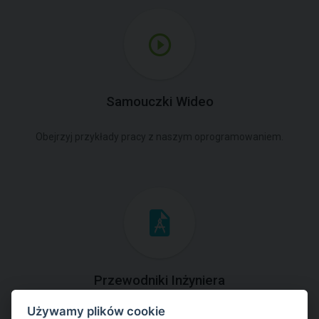
Samouczki Wideo
Obejrzyj przykłady pracy z naszym oprogramowaniem.
Przewodniki Inżyniera
Używamy plików cookie
Zapoznaj się z przykładami rozwiązań zadań