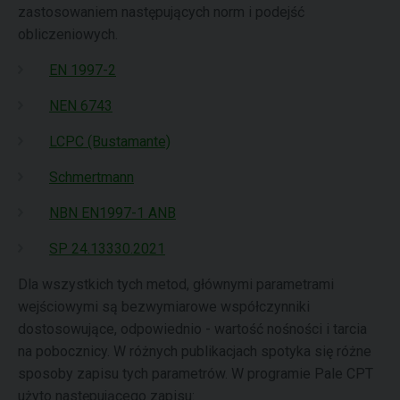
zastosowaniem następujących norm i podejść
obliczeniowych.
EN 1997-2
NEN 6743
LCPC (Bustamante)
Schmertmann
NBN EN1997-1 ANB
SP 24.13330.2021
Dla wszystkich tych metod, głównymi parametrami
wejściowymi są bezwymiarowe współczynniki
dostosowujące, odpowiednio - wartość nośności i tarcia
na pobocznicy. W różnych publikacjach spotyka się różne
sposoby zapisu tych parametrów. W programie Pale CPT
użyto następującego zapisu: