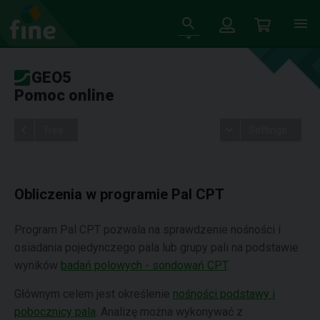
GEO5
Pomoc online
Tree
Settings
Obliczenia w programie Pal CPT
Program Pal CPT pozwala na sprawdzenie nośności i
osiadania pojedynczego pala lub grupy pali na podstawie
wyników
badań polowych - sondowań CPT
.
Głównym celem jest określenie
nośności podstawy i
pobocznicy pala
. Analizę można wykonywać z