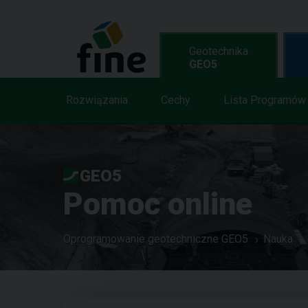
Geotechnika
GEO5
Rozwiązania
Cechy
Lista Programów
GEO5
Pomoc online
Oprogramowanie geotechniczne GEO5
Nauka