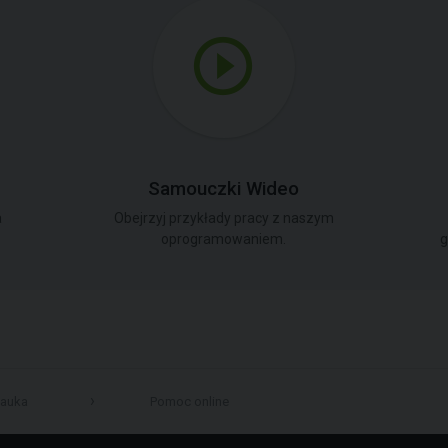
Samouczki Wideo
a
Obejrzyj przykłady pracy z naszym
oprogramowaniem.
g
auka
Pomoc online