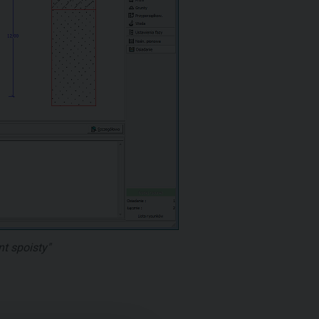
t spoisty"