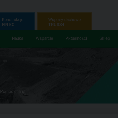
Konstrukcje
Wiązary dachowe
FIN EC
TRUSS4
Nauka
Wsparcie
Aktualności
Sklep
Pomoc online