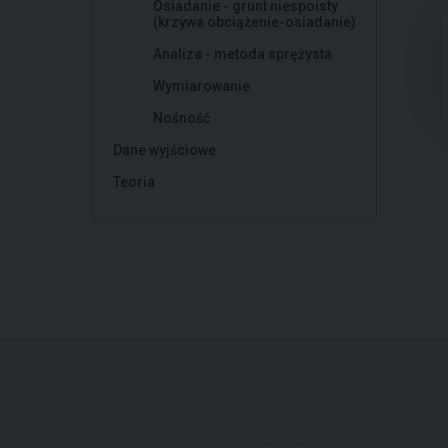
Osiadanie - grunt niespoisty
(krzywa obciążenie-osiadanie)
Analiza - metoda sprężysta
Wymiarowanie
Nośność
Dane wyjściowe
Teoria