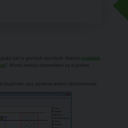
 grupy pali w gruntach spoistych. Analiza
osiadania
pali
". Wyniki analizy wyświetlane są w prawej
szczegółowy opis wyników analizy obliczeniowej.