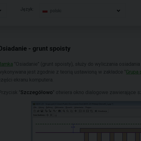
Język:
polski
Osiadanie - grunt spoisty
Ramka
"Osiadanie" (grunt spoisty), służy do wyliczania osiadania
wykonywana jest zgodnie z teorią ustawioną w zakładce "
Grupa 
części ekranu komputera.
Przycisk "
Szczegółowo
" otwiera okno dialogowe zawierające 