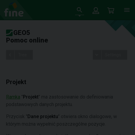
GEO5
Pomoc online
Tree
Settings
Projekt
Ramka
"
Projekt
" ma zastosowanie do definiowania
podstawowych danych projektu.
Przycisk "
Dane projektu
" otwiera okno dialogowe, w
którym można wypełnić poszczególne pozycje.