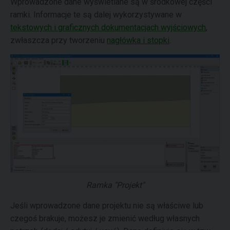
Wprowadzone dane wyświetlane są w środkowej części
ramki. Informacje te są dalej wykorzystywane w
tekstowych i graficznych dokumentacjach wyjściowych
,
zwłaszcza przy tworzeniu
nagłówka i stopki
.
Ramka "Projekt"
Jeśli wprowadzone dane projektu nie są właściwe lub
czegoś brakuje, możesz je zmienić według własnych