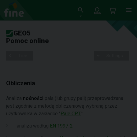
GEO5
Pomoc online
Tree
Settings
Obliczenia
Analiza
nośności
pala (lub grupy pali) przeprowadzana
jest zgodnie z metodą obliczeniową wybraną przez
użytkownika w zakładce "
Pale CPT
":
analiza według
EN 1997-2