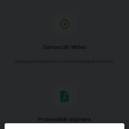
Samouczki Wideo
Obejrzyj przykłady pracy z naszym oprogramowaniem.
Przewodniki Inżyniera