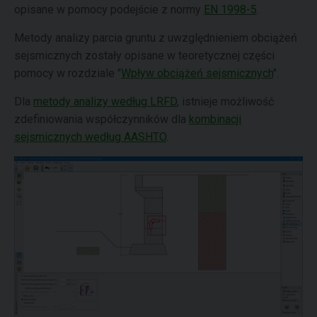
opisane w pomocy podejście z normy
EN 1998-5
.
Metody analizy parcia gruntu z uwzględnieniem obciążeń
sejsmicznych zostały opisane w teoretycznej części
pomocy w rozdziale "
Wpływ obciążeń sejsmicznych
".
Dla
metody analizy według LRFD
, istnieje możliwość
zdefiniowania współczynników dla
kombinacji
sejsmicznych według AASHTO
.