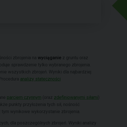
ności zbrojenia na
wyciąganie
z gruntu oraz
uje sprawdzenie tylko wybranego zbrojenia.
e wszystkich zbrojeń. Wyniki dla najbardziej
 Procedura
analizy stateczności
łane
parciem czynnym
(oraz
zdefiniowanymi siłami
)
akże punkty przyłożenia tych sił, nośność
 tym wynikowe wykorzystanie zbrojenia.
ych, dla poszczególnych zbrojeń. Wyniki analizy