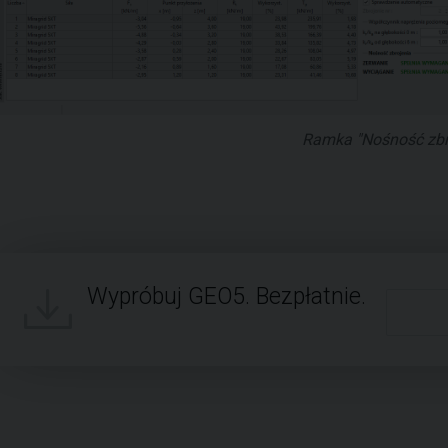
Ramka "Nośność zbr
Wypróbuj GEO5. Bezpłatnie.