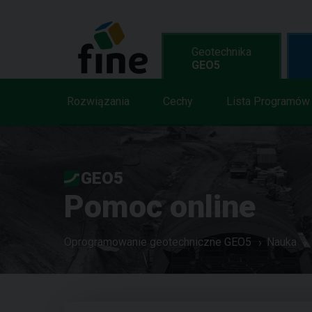
Geotechnika
GEO5
Rozwiązania
Cechy
Lista Programów
GEO5
Pomoc online
Oprogramowanie geotechniczne GEO5
Nauka