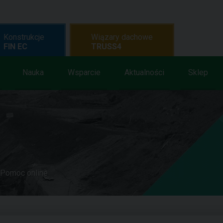
Konstrukcje
Wiązary dachowe
FIN EC
TRUSS4
Nauka
Wsparcie
Aktualności
Sklep
Pomoc online