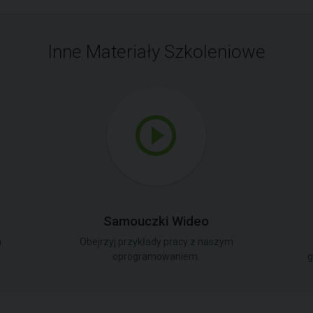
Inne Materiały Szkoleniowe
Samouczki Wideo
a
Obejrzyj przykłady pracy z naszym
oprogramowaniem.
g