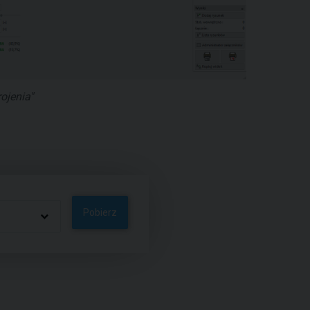
ojenia"
Pobierz