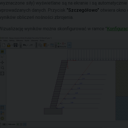
(wyznaczone siły) wyświetlane są na ekranie i są automatycznie
wprowadzanych danych. Przycisk
"Szczegółowo"
otwiera okno 
wyników obliczeń nośności zbrojenia.
Wizualizację wyników można skonfigurować w ramce "
Konfigurac