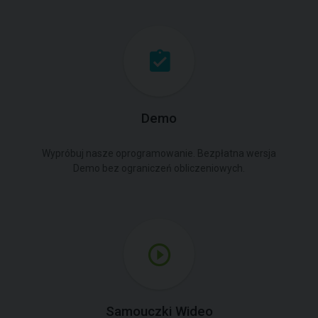
Demo
Wypróbuj nasze oprogramowanie. Bezpłatna wersja
Demo bez ograniczeń obliczeniowych.
Samouczki Wideo