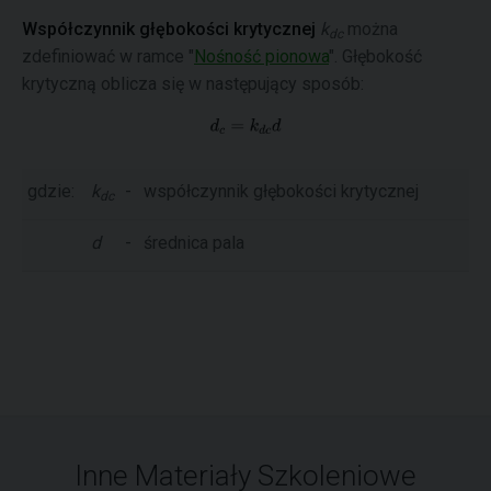
Współczynnik głębokości krytycznej
k
można
dc
zdefiniować w ramce "
Nośność pionowa
". Głębokość
krytyczną oblicza się w następujący sposób:
gdzie:
k
-
współczynnik głębokości krytycznej
dc
d
-
średnica pala
Inne Materiały Szkoleniowe