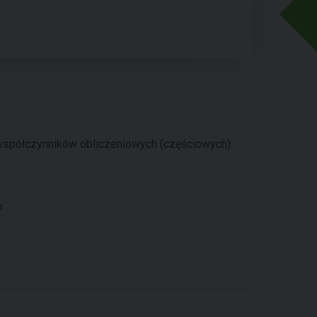
spółczynników obliczeniowych (częściowych):
o