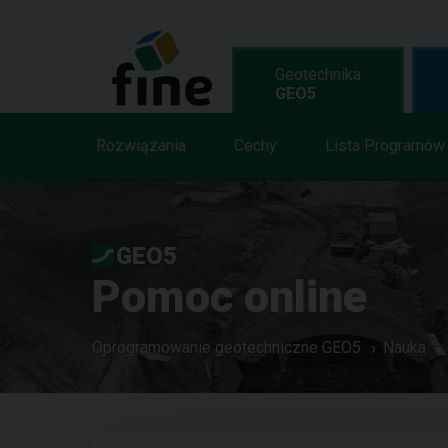
Geotechnika
GEO5
Rozwiązania
Cechy
Lista Programów
GEO5
Pomoc online
Oprogramowanie geotechniczne GEO5
Nauka