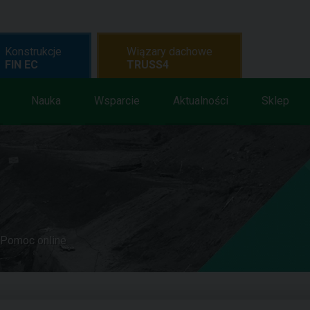
Konstrukcje
Wiązary dachowe
FIN EC
TRUSS4
Nauka
Wsparcie
Aktualności
Sklep
Pomoc online