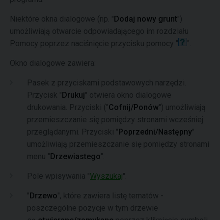
Niektóre okna dialogowe (np. "
Dodaj nowy grunt
")
umożliwiają otwarcie odpowiadającego im rozdziału
Pomocy poprzez naciśnięcie przycisku pomocy "
".
Okno dialogowe zawiera:
Pasek z przyciskami podstawowych narzędzi.
Przycisk "
Drukuj
" otwiera okno dialogowe
drukowania. Przyciski ("
Cofnij/Ponów
") umożliwiają
przemieszczanie się pomiędzy stronami wcześniej
przeglądanymi. Przyciski "
Poprzedni/Następny
"
umożliwiają przemieszczanie się pomiędzy stronami
menu "
Drzewiastego
".
Pole wpisywania "
Wyszukaj
".
"
Drzewo
", które zawiera listę tematów -
poszczególne pozycje w tym drzewie