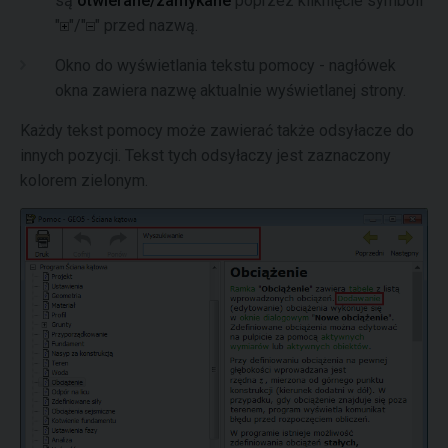
są
otwierane/zamykane
poprzez kliknięcie symboli
"
"/"
" przed nazwą.
Okno do wyświetlania tekstu pomocy - nagłówek
okna zawiera nazwę aktualnie wyświetlanej strony.
Każdy tekst pomocy może zawierać także odsyłacze do
innych pozycji. Tekst tych odsyłaczy jest zaznaczony
kolorem zielonym.