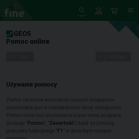
GEO5
Pomoc online
Tree
Settings
Używanie pomocy
Pomoc tekstowa wszystkich naszych programów
wyświetlana jest w standardowym oknie dialogowym.
Pomoc może być uruchomiona przez menu programu
(pozycje "
Pomoc
", "
Zawartość
") bądź za pomocą
przycisku funkcyjnego "
F1
" w dowolnym miejscu
programu.