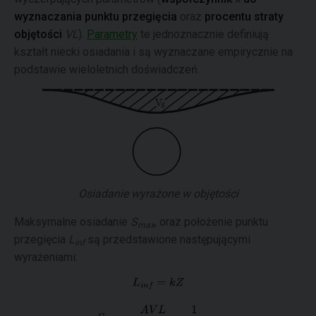
wyznaczania punktu przegięcia
oraz
procentu straty
objętości
VL
).
Parametry
te jednoznacznie definiują
kształt niecki osiadania i są wyznaczane empirycznie na
podstawie wieloletnich doświadczeń.
Osiadanie wyrażone w objętości
Maksymalne osiadanie
S
, oraz położenie punktu
max
przegięcia
L
są przedstawione następującymi
inf
wyrażeniami: