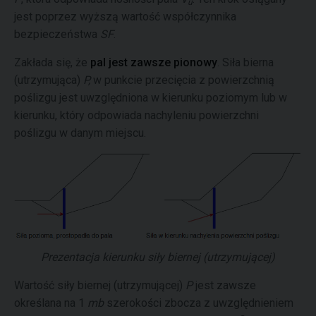
u
jest poprzez wyższą wartość współczynnika
bezpieczeństwa
SF
.
Zakłada się, że
pal jest zawsze pionowy
. Siła bierna
(utrzymująca)
P,
w punkcie przecięcia z powierzchnią
poślizgu jest uwzględniona w kierunku poziomym lub w
kierunku, który odpowiada nachyleniu powierzchni
poślizgu w danym miejscu.
Prezentacja kierunku siły biernej (utrzymującej)
Wartość siły biernej (utrzymującej)
P
jest zawsze
określana na 1
mb
szerokości zbocza z uwzględnieniem