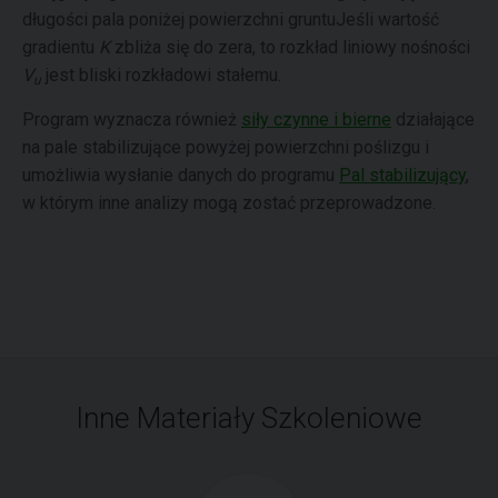
długości pala poniżej powierzchni gruntuJeśli wartość
gradientu
K
zbliża się do zera, to rozkład liniowy nośności
V
jest bliski rozkładowi stałemu.
u
Program wyznacza również
siły czynne i bierne
działające
na pale stabilizujące powyżej powierzchni poślizgu i
umożliwia wysłanie danych do programu
Pal stabilizujący
,
w którym inne analizy mogą zostać przeprowadzone.
Inne Materiały Szkoleniowe