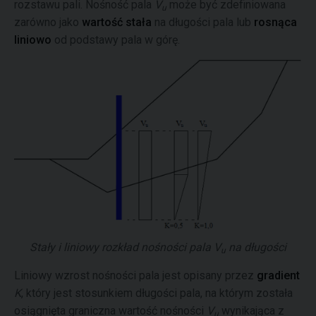
rozstawu pali. Nośność pala
V
może być zdefiniowana
u
zarówno jako
wartość stała
na długości pala lub
rosnąca
liniowo
od podstawy pala w górę.
Stały i liniowy rozkład nośności pala
V
na długości
u
Liniowy wzrost nośności pala jest opisany przez
gradient
K
, który jest stosunkiem długości pala, na którym została
osiągnięta graniczna wartość nośności
V
wynikająca z
u