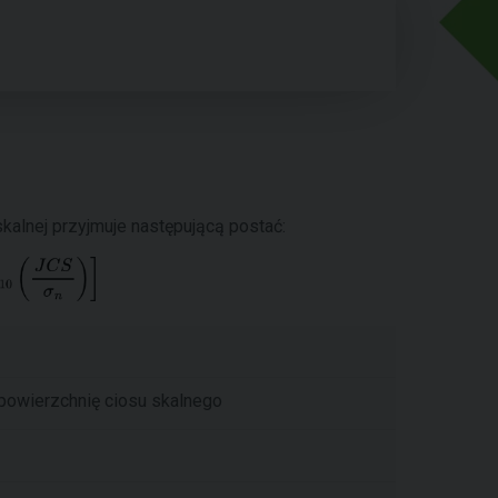
skalnej przyjmuje następującą postać:
 powierzchnię ciosu skalnego