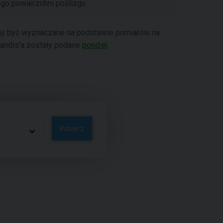
go powierzchni poślizgu
nny być wyznaczane na podstawie pomiarów na
Bandis’a zostały podane
poniżej
.
Pobierz