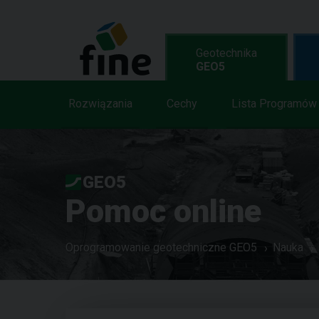
Geotechnika
GEO5
Rozwiązania
Cechy
Lista Programów
GEO5
Pomoc online
Oprogramowanie geotechniczne GEO5
Nauka