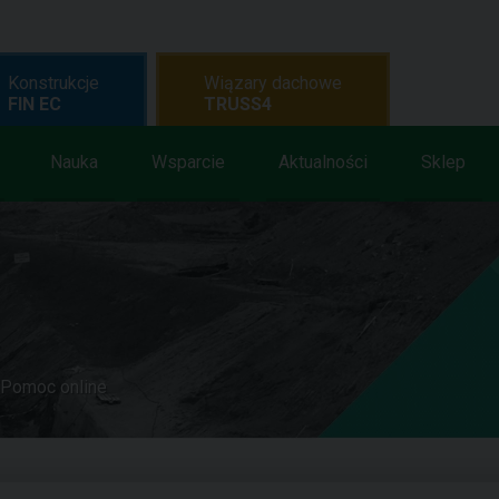
Konstrukcje
Wiązary dachowe
FIN EC
TRUSS4
Nauka
Wsparcie
Aktualności
Sklep
Pomoc online