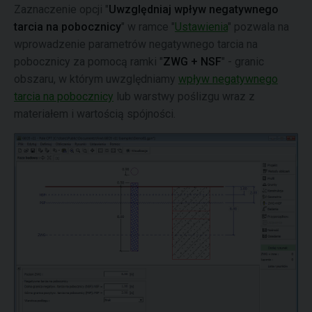
Zaznaczenie opcji "
Uwzględniaj wpływ negatywnego
tarcia na pobocznicy
" w ramce "
Ustawienia
" pozwala na
wprowadzenie parametrów negatywnego tarcia na
pobocznicy za pomocą ramki "
ZWG + NSF
" - granic
obszaru, w którym uwzględniamy
wpływ negatywnego
tarcia na pobocznicy
lub warstwy poślizgu wraz z
materiałem i wartością spójności.