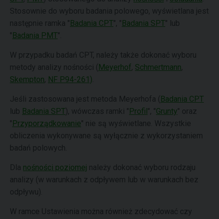
Stosownie do wyboru badania polowego, wyświetlana jest
następnie ramka "
Badania CPT
", "
Badania SPT
" lub
"
Badania PMT
".
W przypadku badań CPT, należy także dokonać wyboru
metody analizy nośności (
Meyerhof
,
Schmertmann
,
Skempton
,
NF P94-261)
.
Jeśli zastosowana jest metoda Meyerhofa (
Badania CPT
lub
Badania SPT
), wówczas ramki "
Profil
", "
Grunty
" oraz
"
Przyporządkowanie
" nie są wyświetlane. Wszystkie
obliczenia wykonywane są wyłącznie z wykorzystaniem
badań polowych.
Dla
nośności poziomej
należy dokonać wyboru rodzaju
analizy (w warunkach z odpływem lub w warunkach bez
odpływu).
W ramce Ustawienia można również zdecydować czy