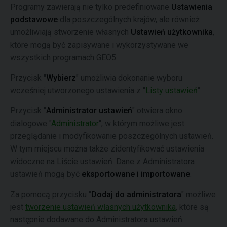
Programy zawierają nie tylko predefiniowane
Ustawienia
podstawowe
dla poszczególnych krajów, ale również
umożliwiają stworzenie własnych
Ustawień użytkownika
,
które mogą być zapisywane i wykorzystywane we
wszystkich programach GEO5.
Przycisk "
Wybierz
" umożliwia dokonanie wyboru
wcześniej utworzonego ustawienia z "
Listy ustawień
".
Przycisk "
Administrator ustawień
" otwiera okno
dialogowe "
Administrator
", w którym możliwe jest
przeglądanie i modyfikowanie poszczególnych ustawień.
W tym miejscu można także zidentyfikować ustawienia
widoczne na Liście ustawień. Dane z Administratora
ustawień mogą być
eksportowane i importowane
.
Za pomocą przycisku "
Dodaj do administratora
" możliwe
jest
tworzenie ustawień własnych użytkownika
, które są
następnie dodawane do Administratora ustawień.