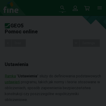
GEO5
Pomoc online
Tree
Settings
Ustawienia
Ramka
"
Ustawienia
" służy do definiowania podstawowych
ustawień
programu, takich jak normy i teorie stosowane w
obliczeniach, sposób zapewnienia bezpieczeństwa
konstrukcji czy poszczególne współczynniki
obliczeniowe.